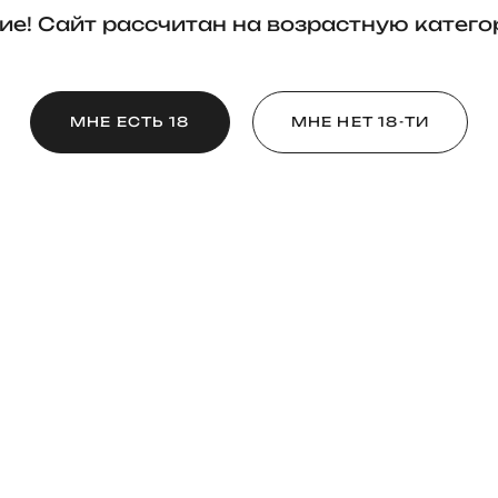
е! Сайт рассчитан на возрастную катего
МНЕ ЕСТЬ 18
МНЕ НЕТ 18-ТИ
СВАДЬБЫ
Никита и Анастасия